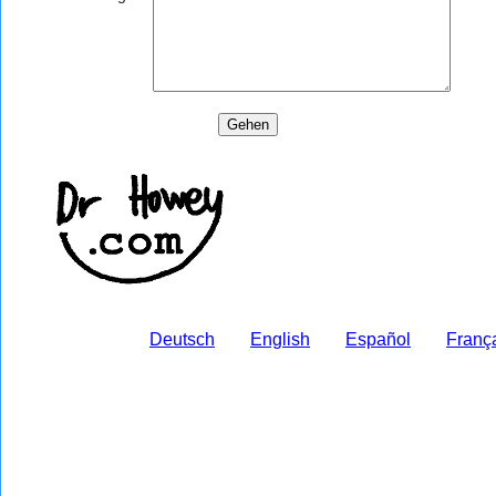
Deutsch
English
Español
Franç