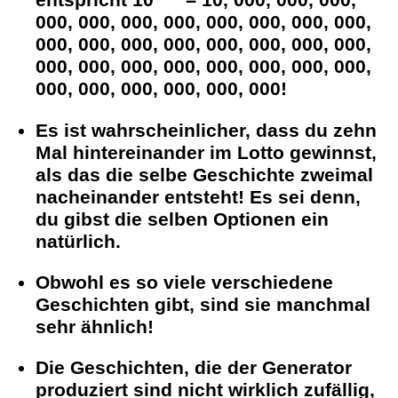
entspricht 10
= 10, 000, 000, 000,
000, 000, 000, 000, 000, 000, 000, 000,
000, 000, 000, 000, 000, 000, 000, 000,
000, 000, 000, 000, 000, 000, 000, 000,
000, 000, 000, 000, 000, 000!
Es ist wahrscheinlicher, dass du zehn
Mal hintereinander im Lotto gewinnst,
als das die selbe Geschichte zweimal
nacheinander entsteht! Es sei denn,
du gibst die selben Optionen ein
natürlich.
Obwohl es so viele verschiedene
Geschichten gibt, sind sie manchmal
sehr ähnlich!
Die Geschichten, die der Generator
produziert sind nicht wirklich zufällig,