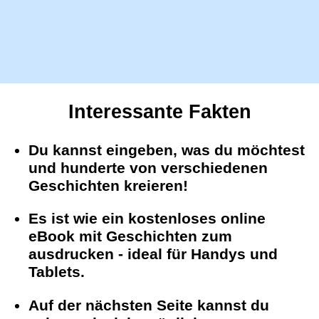
Interessante Fakten
Du kannst eingeben, was du möchtest
und hunderte von verschiedenen
Geschichten kreieren!
Es ist wie ein kostenloses online
eBook mit Geschichten zum
ausdrucken - ideal für Handys und
Tablets.
Auf der nächsten Seite kannst du