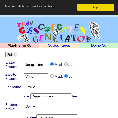
Diese Website benutzt Cookies bla, bla ...
Ja ja!
Funny Random Story Generator with Pictures for Kids!
Mach eine G.
G. des Tages
Deine G.
Lustiger Geschichtengenerator mit Bildern für Kinder von Dr. Howey!
Erster
Mäd.
Jun.
Freund:
Zweiter
Mäd.
Jun.
Freund:
Feename:
die
fee
Zauber-
artikel:
Zauber